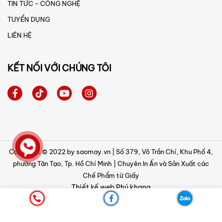
TIN TỨC - CÔNG NGHỆ
TUYỂN DỤNG
LIÊN HỆ
KẾT NỐI VỚI CHÚNG TÔI
Copyright © 2022 by saomay.vn | Số 379, Võ Trần Chí, Khu Phố 4,
phường Tân Tạo, Tp. Hồ Chí Minh | Chuyên In Ấn và Sản Xuất các
Chế Phẩm từ Giấy
Thiết kế web
Phú khang