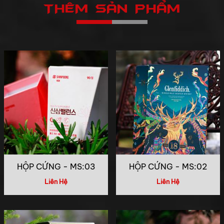
THÊM SẢN PHẨM
HỘP CỨNG - MS:03
HỘP CỨNG - MS:02
Liên Hệ
Liên Hệ