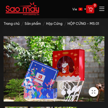
0
Vie
Trang chủ
Sản phẩm
Hộp Cứng
HỘP CỨNG - MS:01