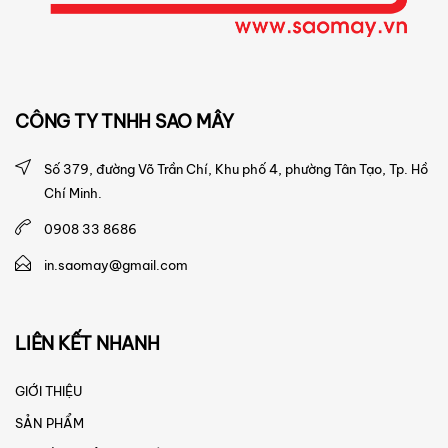
CÔNG TY TNHH
SAO MÂY
Số 379, đường Võ Trần Chí, Khu phố 4, phường Tân Tạo, Tp. Hồ
Chí Minh.
0908 33 8686
in.saomay@gmail.com
LIÊN KẾT NHANH
GIỚI THIỆU
SẢN PHẨM