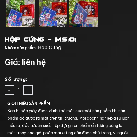
HỘP CỨNG - MS:01
Hộp Cứng
Nhóm sản phẩm:
Giá: liên hệ
Số lượng:
-
+
GIỚI THIỆU SẢN PHẨM
Bao bì hộp giấy được ví như bộ mặt của một sản phẩm khi sản
phẩm đó được ra mắt trên thị trường. Mọi doanh nghiệp đều luôn
hiểu rõ, đầu tư sản xuất hộp đựng sản phẩm ấn tượng cũng là
một trong các giải pháp marketing cần được chú trọng, vì người