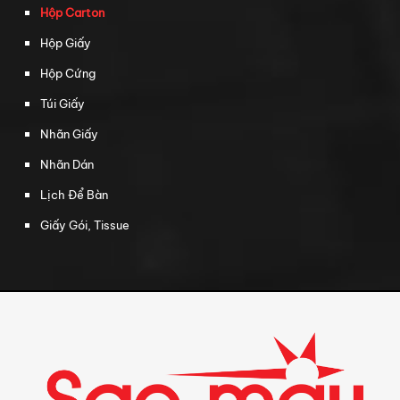
Hộp Carton
Hộp Giấy
Hộp Cứng
Túi Giấy
Nhãn Giấy
Nhãn Dán
Lịch Để Bàn
Giấy Gói, Tissue