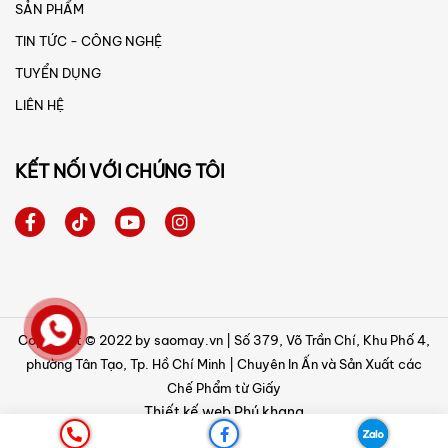
SẢN PHẨM
TIN TỨC - CÔNG NGHỆ
TUYỂN DỤNG
LIÊN HỆ
KẾT NỐI VỚI CHÚNG TÔI
Copyright © 2022 by saomay.vn | Số 379, Võ Trần Chí, Khu Phố 4,
phường Tân Tạo, Tp. Hồ Chí Minh | Chuyên In Ấn và Sản Xuất các
Chế Phẩm từ Giấy
Thiết kế web
Phú khang