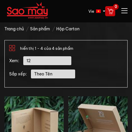
0
Vie
Trang chủ
Sản phẩm
Hộp Carton
hiển thị
1 - 4 của 4 sản phẩm
Xem:
Sắp xếp: