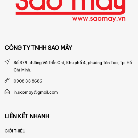
CÔNG TY TNHH
SAO MÂY
Số 379, đường Võ Trần Chí, Khu phố 4, phường Tân Tạo, Tp. Hồ
Chí Minh.
0908 33 8686
in.saomay@gmail.com
LIÊN KẾT NHANH
GIỚI THIỆU